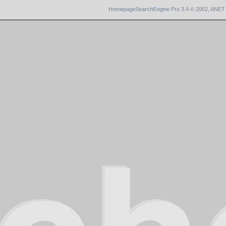
HomepageSearchEngine Pro 3.4
© 2002,
ANET